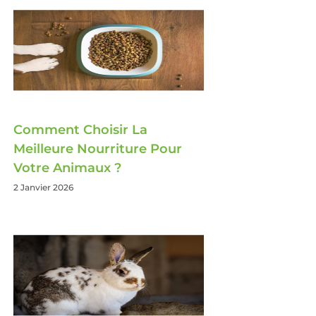
Comment Choisir La
Meilleure Nourriture Pour
Votre Animaux ?
2 Janvier 2026