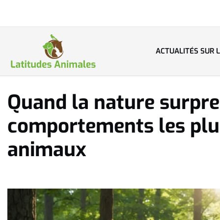
ACTUALITÉS SUR 
Quand la nature surpren
comportements les plus
animaux