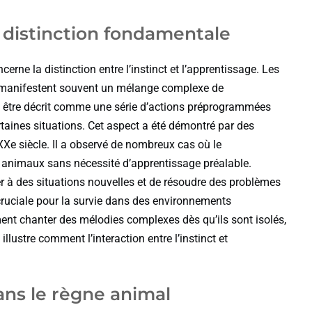
e distinction fondamentale
ne la distinction entre l’instinct et l’apprentissage. Les
, manifestent souvent un mélange complexe de
ut être décrit comme une série d’actions préprogrammées
ines situations. Cet aspect a été démontré par des
Xe siècle. Il a observé de nombreux cas où le
s animaux sans nécessité d’apprentissage préalable.
 à des situations nouvelles et de résoudre des problèmes
 cruciale pour la survie dans des environnements
nt chanter des mélodies complexes dès qu’ils sont isolés,
illustre comment l’interaction entre l’instinct et
ns le règne animal