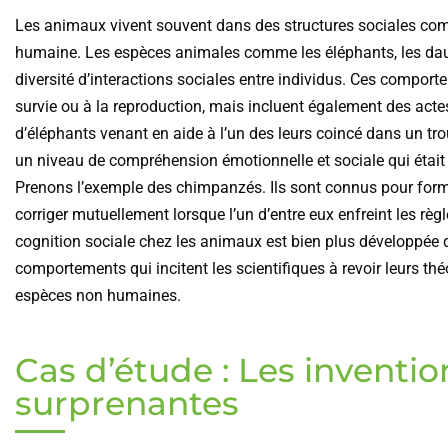
Les animaux vivent souvent dans des structures sociales com
humaine. Les espèces animales comme les éléphants, les dau
diversité d’interactions sociales entre individus. Ces compo
survie ou à la reproduction, mais incluent également des ac
d’éléphants venant en aide à l’un des leurs coincé dans un tro
un niveau de compréhension émotionnelle et sociale qui étai
Prenons l’exemple des chimpanzés. Ils sont connus pour former
corriger mutuellement lorsque l’un d’entre eux enfreint les r
cognition sociale chez les animaux est bien plus développée 
comportements qui incitent les scientifiques à revoir leurs théor
espèces non humaines.
Cas d’étude : Les invent
surprenantes