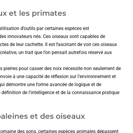
ux et les primates
ilisation d’outils par certaines espèces est
 des innovateurs nés. Ces oiseaux sont capables de
ectes de leur cachette. Il est fascinant de voir ces oiseaux
réative, un trait que l’on pensait autrefois réservé aux
des pierres pour casser des noix nécessite non seulement de
renvoie à une capacité de réflexion sur l’environnement et
 qui démontre une forme avancée de logique et de
définition de l’intelligence et de la connaissance pratique
aleines et des oiseaux
 domaine des sons, certaines espèces animales dépassent