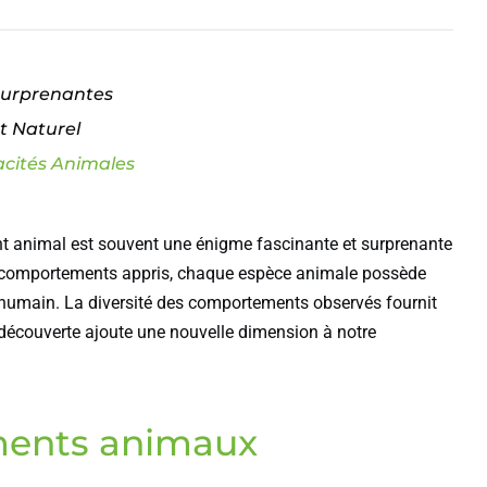
Surprenantes
t Naturel
cités Animales
 animal est souvent une énigme fascinante et surprenante
 des comportements appris, chaque espèce animale possède
humain. La diversité des comportements observés fournit
 découverte ajoute une nouvelle dimension à notre
ments animaux