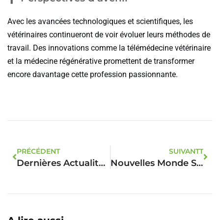
Avec les avancées technologiques et scientifiques, les
vétérinaires continueront de voir évoluer leurs méthodes de
travail. Des innovations comme la télémédecine vétérinaire
et la médecine régénérative promettent de transformer
encore davantage cette profession passionnante.
PRÉCÉDENT
SUIVANTT
Dernières Actualités Du Monde Animalier
Nouvelles Monde Sauvage: Les Animaux En Vedette Aujourd’hui