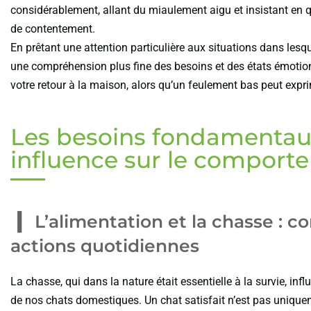
considérablement, allant du miaulement aigu et insistant en 
de contentement.
En prêtant une attention particulière aux situations dans lesq
une compréhension plus fine des besoins et des états émotionn
votre retour à la maison, alors qu’un feulement bas peut expr
Les besoins fondamentaux
influence sur le comport
L’alimentation et la chasse : 
actions quotidiennes
La chasse, qui dans la nature était essentielle à la survie, 
de nos chats domestiques. Un chat satisfait n’est pas unique