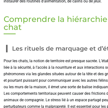
instaurer des routines d’alimentation, de câlins ou de jeux.
Comprendre la hiérarchie e
chat
Les rituels de marquage et d’é
Pour les chats, la notion de territoire est presque sacrée. L’éta
liée à la sécurité, à l’accès à la nourriture et aux interaction
phéromones via les glandes situées autour de la tête et des g
et pourtant puissant pour communiquer avec les autres félins. 
ou les murs de la maison, il émet une sorte de balise indiquan
Les comportements territoriaux peuvent causer des frictions 
animaux de compagnie. Le stress lié à un espace partagé peu
perturbateurs comme la malpropreté. Il est essentiel pour les 