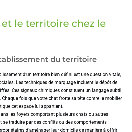
t le territoire chez le
tablissement du territoire
blissement d’un territoire bien défini est une question vitale,
s sociales. Les techniques de marquage incluent le dépôt de
riffes. Ces signaux chimiques constituent un langage subtil
Chaque fois que votre chat frotte sa tête contre le mobilier
t que cet espace lui appartient.
dans les foyers comportant plusieurs chats ou autres
t se traduire par des conflits ou des comportements
propriétaires d’aménager leur domicile de manière à offrir