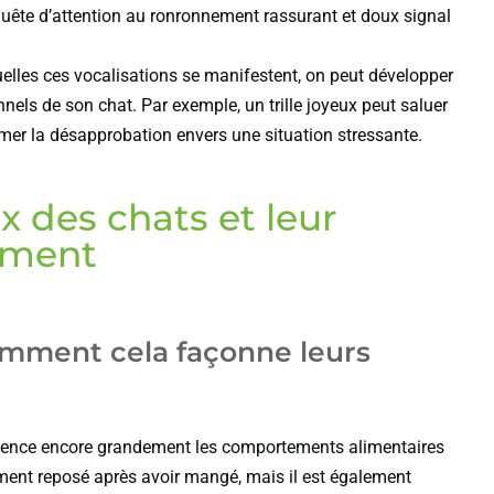
quête d’attention au ronronnement rassurant et doux signal
uelles ces vocalisations se manifestent, on peut développer
els de son chat. Par exemple, un trille joyeux peut saluer
imer la désapprobation envers une situation stressante.
 des chats et leur
ement
comment cela façonne leurs
influence encore grandement les comportements alimentaires
ment reposé après avoir mangé, mais il est également