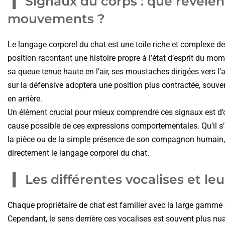
Signaux du corps : que révèlent
mouvements ?
Le langage corporel du chat est une toile riche et complexe d
position racontant une histoire propre à l’état d’esprit du mom
sa queue tenue haute en l’air, ses moustaches dirigées vers l’
sur la défensive adoptera une position plus contractée, souvent
en arrière.
Un élément crucial pour mieux comprendre ces signaux est d’
cause possible de ces expressions comportementales. Qu’il 
la pièce ou de la simple présence de son compagnon humain,
directement le langage corporel du chat.
Les différentes vocalises et leu
Chaque propriétaire de chat est familier avec la large gamm
Cependant, le sens derrière ces vocalises est souvent plus nu