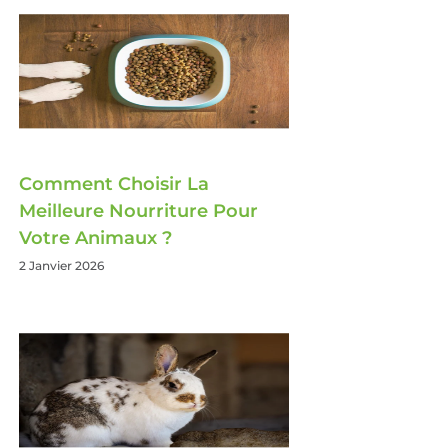
Comment Choisir La
Meilleure Nourriture Pour
Votre Animaux ?
2 Janvier 2026