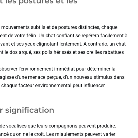
 les postures et les
e mouvements subtils et de postures distinctes, chaque
ent de votre félin. Un chat confiant se repérera facilement à
avant et ses yeux clignotant lentement. À contrario, un chat
 le dos arqué, ses poils hérissés et ses oreilles rabattues
observer l’environnement immédiat pour déterminer la
s’agisse d’une menace perçue, d’un nouveau stimulus dans
 chaque facteur environnemental peut influencer
r signification
e de vocalises que leurs compagnons peuvent produire.
ancé qu’on ne le croit. Les miaulements peuvent varier