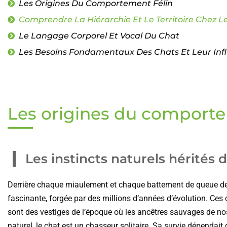
Les Origines Du Comportement Félin
Comprendre La Hiérarchie Et Le Territoire Chez L
Le Langage Corporel Et Vocal Du Chat
Les Besoins Fondamentaux Des Chats Et Leur In
Les origines du comporte
Les instincts naturels hérités
Derrière chaque miaulement et chaque battement de queue de 
fascinante, forgée par des millions d’années d’évolution. Ce
sont des vestiges de l’époque où les ancêtres sauvages de n
naturel, le chat est un chasseur solitaire. Sa survie dépendait d