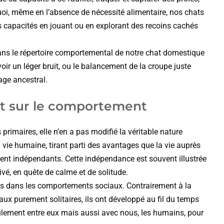
uoi, même en l’absence de nécessité alimentaire, nos chats
 capacités en jouant ou en explorant des recoins cachés
dans le répertoire comportemental de notre chat domestique
r un léger bruit, ou le balancement de la croupe juste
tage ancestral.
ct sur le comportement
primaires, elle n’en a pas modifié la véritable nature
a vie humaine, tirant parti des avantages que la vie auprès
ment indépendants. Cette indépendance est souvent illustrée
ivé, en quête de calme et de solitude.
ns dans les comportements sociaux. Contrairement à la
ux purement solitaires, ils ont développé au fil du temps
lement entre eux mais aussi avec nous, les humains, pour