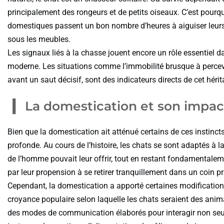
principalement des rongeurs et de petits oiseaux. C’est pourq
domestiques passent un bon nombre d’heures à aiguiser leurs
sous les meubles.
Les signaux liés à la chasse jouent encore un rôle essentiel 
moderne. Les situations comme l’immobilité brusque à percevoi
avant un saut décisif, sont des indicateurs directs de cet héri
La domestication et son impa
Bien que la domestication ait atténué certains de ces instincts 
profonde. Au cours de l’histoire, les chats se sont adaptés à l
de l’homme pouvait leur offrir, tout en restant fondamentale
par leur propension à se retirer tranquillement dans un coin pr
Cependant, la domestication a apporté certaines modificatio
croyance populaire selon laquelle les chats seraient des anima
des modes de communication élaborés pour interagir non seu