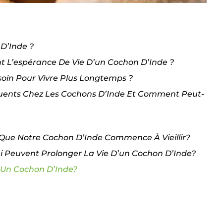
D’Inde ?
nt L’espérance De Vie D’un Cochon D’Inde ?
soin Pour Vivre Plus Longtemps ?
quents Chez Les Cochons D’Inde Et Comment Peut-
 Que Notre Cochon D’Inde Commence À Vieillir?
i Peuvent Prolonger La Vie D’un Cochon D’Inde?
 Un Cochon D’Inde?