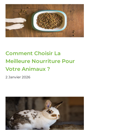
Comment Choisir La
Meilleure Nourriture Pour
Votre Animaux ?
2 Janvier 2026