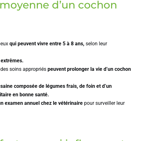
ie moyenne d’un cochon
ueux
qui peuvent vivre entre 5 à 8 ans,
selon leur
x extrêmes.
 des soins appropriés
peuvent prolonger la vie d’un cochon
 saine composée de légumes frais, de foin et d’un
taire en bonne santé.
un examen annuel chez le vétérinaire
pour surveiller leur