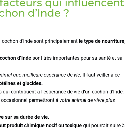
facteurs qui influencent
ochon d’Inde ?
un cochon d’Inde sont principalement
le type de nourriture,
n cochon d’Inde
sont très importantes pour sa santé et sa
 animal une meilleure espérance de vie.
Il faut veiller à ce
téines et glucides.
s qui contribuent à l’espérance de vie d’un cochon d’Inde.
ain occasionnel permettront
à votre animal de vivre plus
ve sur sa durée de vie.
out produit chimique nocif ou toxique
qui pourrait nuire à