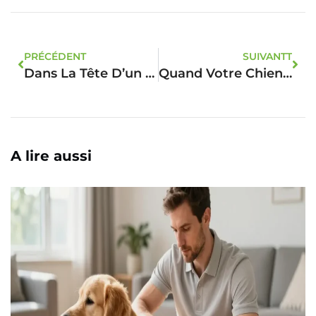
PRÉCÉDENT
SUIVANTT
Dans La Tête D’un Chat : Les Secrets Enfin Révélés
Quand Votre Chien Devient Détective : Décodage Des Comportements Mystérieux
A lire aussi