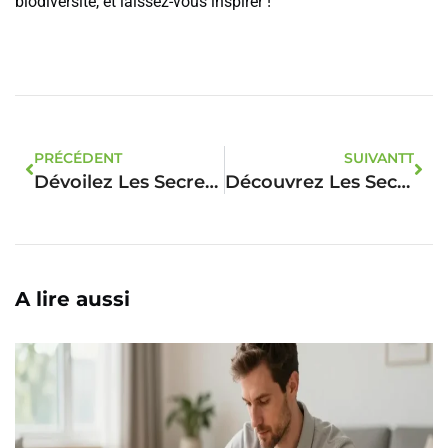
biodiversité, et laissez-vous inspirer !
PRÉCÉDENT
SUIVANTT
Dévoilez Les Secrets D’une Routine Parfaite Pour Chouchouter Votre Animal
Découvrez Les Secrets Surprenants Pour Des Animaux En Pleine Santé !
A lire aussi