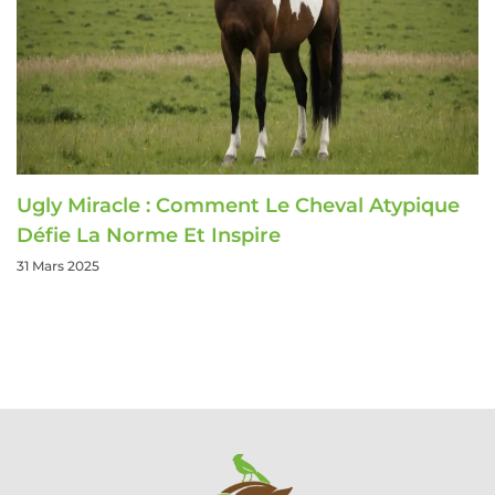
Ugly Miracle : Comment Le Cheval Atypique
Défie La Norme Et Inspire
31 Mars 2025