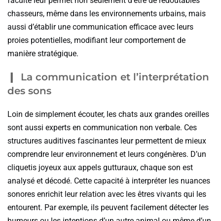
faculté leur permet non seulement d’être de redoutables
chasseurs, même dans les environnements urbains, mais
aussi d’établir une communication efficace avec leurs
proies potentielles, modifiant leur comportement de
manière stratégique.
La communication et l’interprétation
des sons
Loin de simplement écouter, les chats aux grandes oreilles
sont aussi experts en communication non verbale. Ces
structures auditives fascinantes leur permettent de mieux
comprendre leur environnement et leurs congénères. D’un
cliquetis joyeux aux appels gutturaux, chaque son est
analysé et décodé. Cette capacité à interpréter les nuances
sonores enrichit leur relation avec les êtres vivants qui les
entourent. Par exemple, ils peuvent facilement détecter les
humeurs ou les intentions d’un autre animal ou même d’un