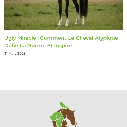
Ugly Miracle : Comment Le Cheval Atypique
Défie La Norme Et Inspire
31 Mars 2025