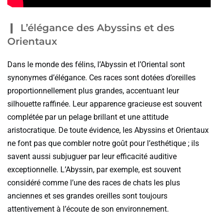
L’élégance des Abyssins et des
Orientaux
Dans le monde des félins, l’Abyssin et l’Oriental sont
synonymes d’élégance. Ces races sont dotées d’oreilles
proportionnellement plus grandes, accentuant leur
silhouette raffinée. Leur apparence gracieuse est souvent
complétée par un pelage brillant et une attitude
aristocratique. De toute évidence, les Abyssins et Orientaux
ne font pas que combler notre goût pour l’esthétique ; ils
savent aussi subjuguer par leur efficacité auditive
exceptionnelle. L’Abyssin, par exemple, est souvent
considéré comme l’une des races de chats les plus
anciennes et ses grandes oreilles sont toujours
attentivement à l’écoute de son environnement.