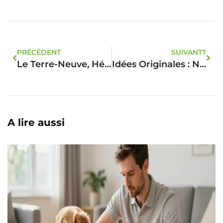
PRÉCÉDENT
SUIVANTT
Le Terre-Neuve, Héros Insoupçonné Du Sauvetage En Mer
Idées Originales : Nommer Sa Poule Avec Humour Et Tendresse
A lire aussi