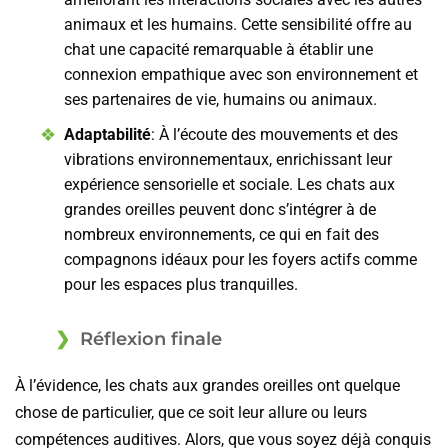
animaux et les humains. Cette sensibilité offre au
chat une capacité remarquable à établir une
connexion empathique avec son environnement et
ses partenaires de vie, humains ou animaux.
Adaptabilité
: À l’écoute des mouvements et des
vibrations environnementaux, enrichissant leur
expérience sensorielle et sociale. Les chats aux
grandes oreilles peuvent donc s’intégrer à de
nombreux environnements, ce qui en fait des
compagnons idéaux pour les foyers actifs comme
pour les espaces plus tranquilles.
Réflexion finale
À l’évidence, les chats aux grandes oreilles ont quelque
chose de particulier, que ce soit leur allure ou leurs
compétences auditives. Alors, que vous soyez déjà conquis