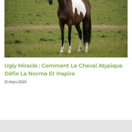
Ugly Miracle : Comment Le Cheval Atypique
Défie La Norme Et Inspire
31 Mars 2025