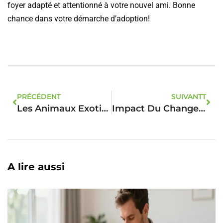
foyer adapté et attentionné à votre nouvel ami. Bonne
chance dans votre démarche d’adoption!
PRÉCÉDENT
SUIVANTT
Les Animaux Exotiques Les Plus Dangereux Du Monde
Impact Du Changement Climatique Sur Les Espèces Exotiques: Menaces Et Adaptations
A lire aussi